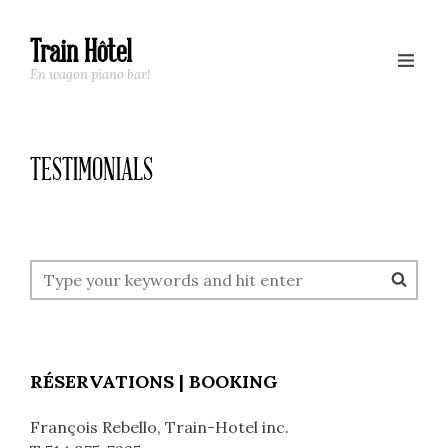
Train Hôtel
En wagon piano bar!
TESTIMONIALS
RÉSERVATIONS | BOOKING
François Rebello, Train-Hotel inc.