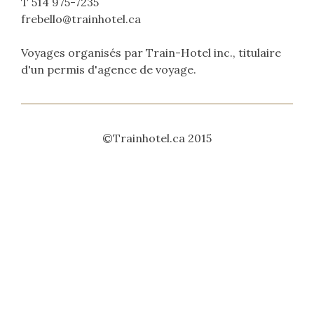
T 514 975-7235
frebello@trainhotel.ca
Voyages organisés par Train-Hotel inc., titulaire
d'un permis d'agence de voyage.
©Trainhotel.ca 2015