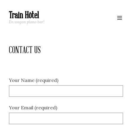
Train Hôtel
En wagon piano bar!
CONTACT US
Your Name (required)
Your Email (required)